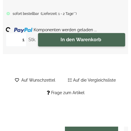
sofort bestellbar
(
Lieferzeit:
1 - 2 Tage**
)
ing...
Komponenten werden geladen ...
Stk.
In den Warenkorb
Auf Wunschzettel
Auf die Vergleichsliste
Frage zum Artikel
weitere Registerkarten anzeigen