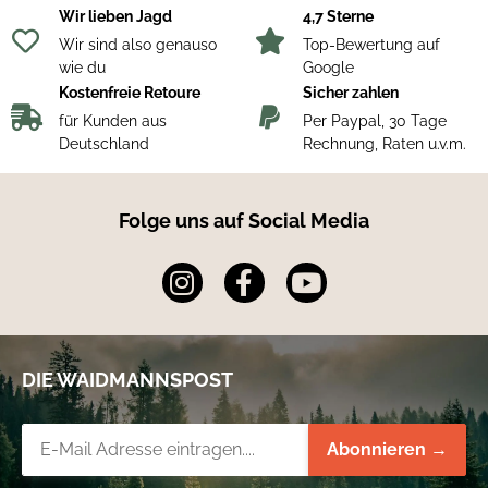
Wir lieben Jagd
4,7 Sterne
Wir sind also genauso
Top-Bewertung auf
wie du
Google
Kostenfreie Retoure
Sicher zahlen
für Kunden aus
Per Paypal, 30 Tage
Deutschland
Rechnung, Raten u.v.m.
Folge uns auf Social Media
DIE WAIDMANNSPOST
Newsletter-Registrierung
Abonnieren →