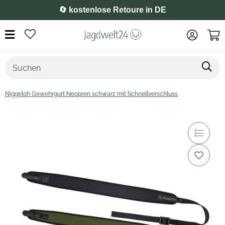
⭐️ 4,8 auf Google
Niggeloh Gewehrgurt Neopren schwarz mit Schnellverschluss