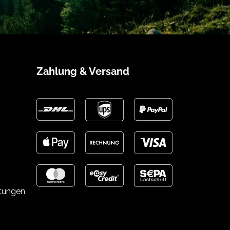
Zahlung & Versand
stungen