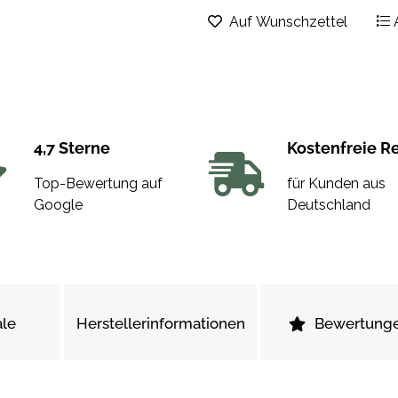
Auf Wunschzettel
4,7 Sterne
Kostenfreie R
Top-Bewertung auf
für Kunden aus
Google
Deutschland
le
Herstellerinformationen
Bewertung