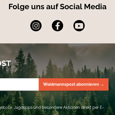
Folge uns auf Social Media
OST
Waidmannspost abonnieren →
bote, Jagdtipps und besondere Aktionen direkt per E-