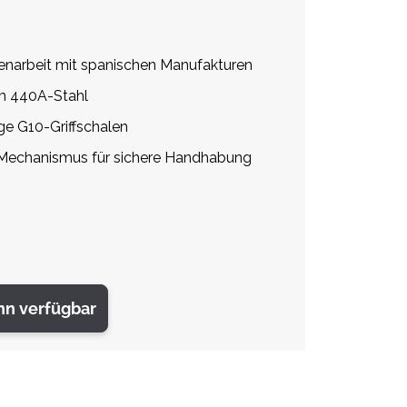
narbeit mit spanischen Manufakturen
m 440A-Stahl
ge G10-Griffschalen
-Mechanismus für sichere Handhabung
nn verfügbar