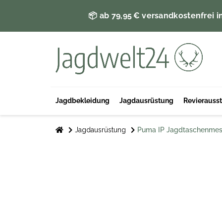
📦 ab 79,95 € versandkostenfrei i
Jagdbekleidung
Jagdausrüstung
Revierauss
Jagdausrüstung
Puma IP Jagdtaschenmess