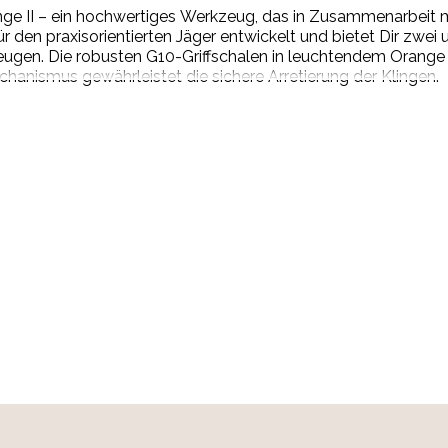
e II – ein hochwertiges Werkzeug, das in Zusammenarbeit 
ür den praxisorientierten Jäger entwickelt und bietet Dir zwei
ugen. Die robusten G10-Griffschalen in leuchtendem Orange 
hanismus gewährleistet die sichere Arretierung der Klingen.
lock