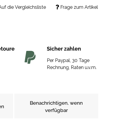
Auf die Vergleichsliste
Frage zum Artikel
etoure
Sicher zahlen
Per Paypal, 30 Tage
Rechnung, Raten u.v.m.
Benachrichtigen, wenn
en
verfügbar