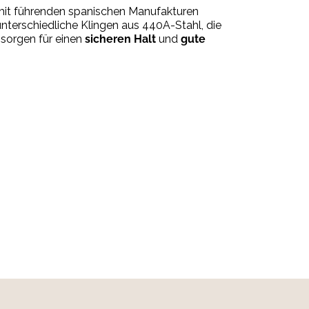
mit führenden spanischen Manufakturen
 unterschiedliche Klingen aus 440A-Stahl, die
sorgen für einen
sicheren Halt
und
gute