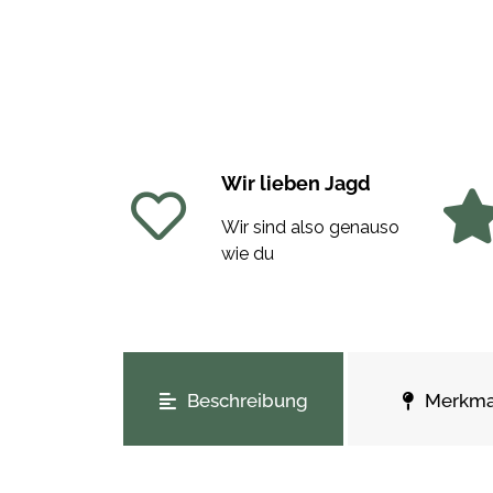
Wir lieben Jagd
Wir sind also genauso
wie du
weitere Registerkarten anzeigen
Beschreibung
Merkma