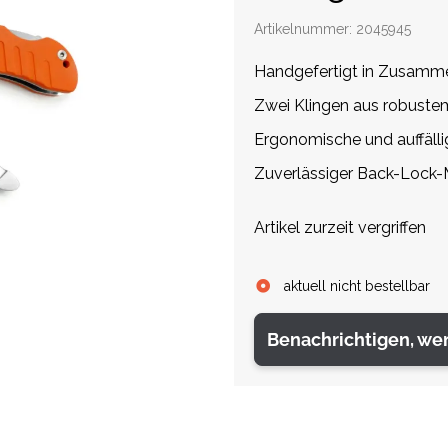
Artikelnummer:
2045945
Handgefertigt in Zusamme
Zwei Klingen aus robuste
Ergonomische und auffälli
Zuverlässiger Back-Lock
Artikel zurzeit vergriffen
aktuell nicht bestellbar
Benachrichtigen, we