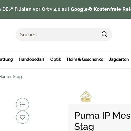
n DE
📍 Filialen vor Ort
⭐️ 4,8 auf Google
🔄 Kostenfreie Ret
tattung
Hundebedarf
Optik
Heim & Geschenke
Jagdarten
Hunter Stag
Puma IP Mes
Stag