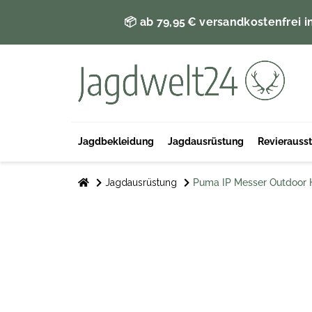
📦 ab 79,95 € versandkostenfrei i
Jagdbekleidung
Jagdausrüstung
Revierauss
Jagdausrüstung
Puma IP Messer Outdoor 