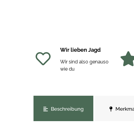
Wir lieben Jagd
Wir sind also genauso
wie du
weitere Registerkarten anzeigen
Beschreibung
Merkma