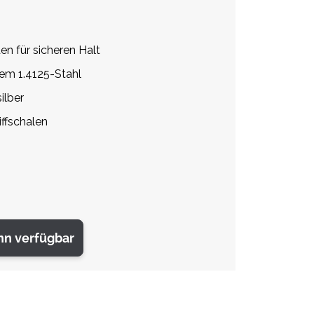
en für sicheren Halt
tem 1.4125-Stahl
ilber
ffschalen
nn verfügbar