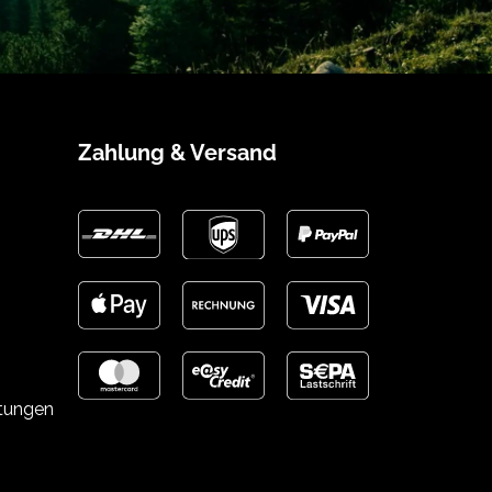
Zahlung & Versand
stungen