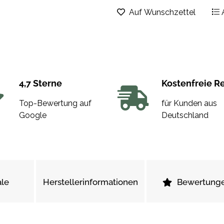
Auf Wunschzettel
4,7 Sterne
Kostenfreie R
Top-Bewertung auf
für Kunden aus
Google
Deutschland
le
Herstellerinformationen
Bewertung