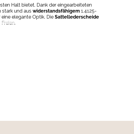
festen Halt bietet. Dank der eingearbeiteten
mm stark und aus
widerstandsfähigem
1.4125-
eine elegante Optik. Die
Sattellederscheide
 Freien.