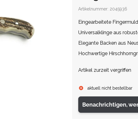
Artikelnummer:
2045936
Eingearbeitete Fingermuld
Universalklinge aus robus
Elegante Backen aus Neus
Hochwertige Hirschhorngri
Artikel zurzeit vergriffen
aktuell nicht bestellbar
Benachrichtigen, we