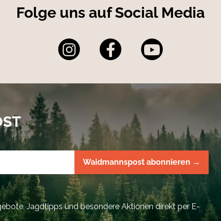
Folge uns auf Social Media
OST
Waidmannspost abonnieren →
bote, Jagdtipps und besondere Aktionen direkt per E-