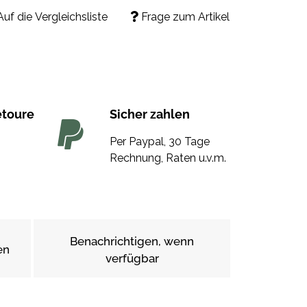
Auf die Vergleichsliste
Frage zum Artikel
etoure
Sicher zahlen
Per Paypal, 30 Tage
Rechnung, Raten u.v.m.
Benachrichtigen, wenn
en
verfügbar