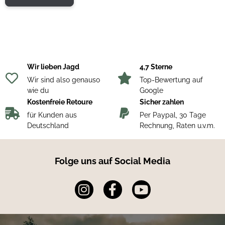
Wir lieben Jagd
4,7 Sterne
Wir sind also genauso
Top-Bewertung auf
wie du
Google
Kostenfreie Retoure
Sicher zahlen
für Kunden aus
Per Paypal, 30 Tage
Deutschland
Rechnung, Raten u.v.m.
Folge uns auf Social Media