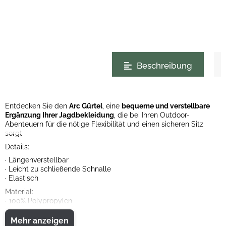
weitere Registerkarten anzeigen
Beschreibung
Entdecken Sie den
Arc Gürtel
, eine
bequeme und verstellbare
Ergänzung Ihrer Jagdbekleidung
, die bei Ihren Outdoor-
Abenteuern für die nötige Flexibilität und einen sicheren Sitz
sorgt
Details:
· Längenverstellbar
· Leicht zu schließende Schnalle
· Elastisch
Material:
· 100% Polypropylen
Mehr anzeigen