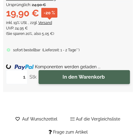
Ursprünglich:
24,90 €
19,90 €
-20 %
inkl. 19% USt. , zzgl.
Versand
UVP
:
24,95 €
(Sie sparen
20%
, also
5,05 €
)
sofort bestellbar
(
Lieferzeit:
1 - 2 Tage**
)
Loading...
Komponenten werden geladen ...
Stk
In den Warenkorb
Auf Wunschzettel
Auf die Vergleichsliste
Frage zum Artikel