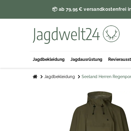
📦 ab 79,95 € versandkostenfrei i
Jagdbekleidung
Jagdausrüstung
Revierauss
Jagdbekleidung
Seeland Herren Regenpon