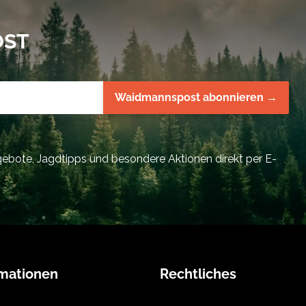
OST
Waidmannspost abonnieren →
bote, Jagdtipps und besondere Aktionen direkt per E-
rmationen
Rechtliches