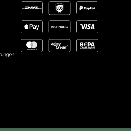
stungen