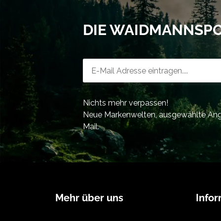
DIE WAIDMANNSP
Newsletter-Registrierung
Nichts mehr verpassen!
Neue Markenwelten, ausgewählte Ange
Mail.
Mehr über uns
Info