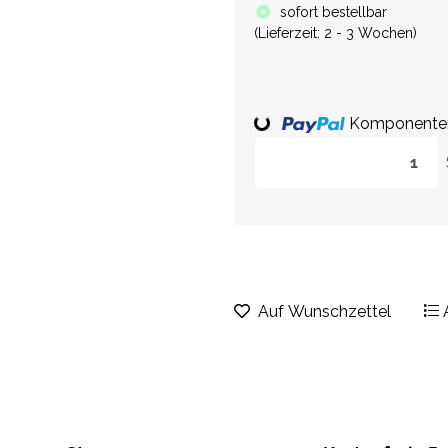
sofort bestellbar
(
Lieferzeit:
2 - 3 Wochen
)
Loading...
Komponenten 
Auf Wunschzettel