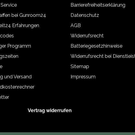
 Service
Barrierefreiheitserklärung
ffen bei Gunroom24
Datenschutz
lt24 Erfahrungen
AGB
tcodes
Widerrufsrecht
äger Programm
Batteriegesetzhinweise
gszeiten
Widerrufsrecht bei Dienstlei
e
Sitemap
g und Versand
Impressum
dkostenrechner
tter
Vertrag widerrufen