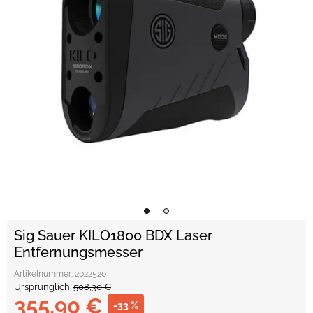
Sig Sauer KILO1800 BDX Laser
Entfernungsmesser
Artikelnummer:
2022520
Ursprünglich:
508,30 €
355,90 €
-33 %