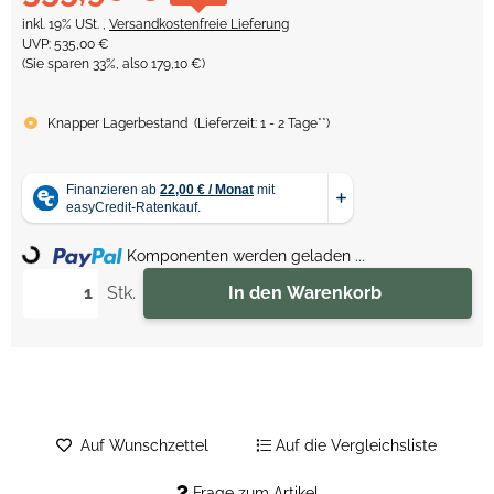
inkl. 19% USt. ,
Versandkostenfreie Lieferung
UVP
:
535,00 €
(Sie sparen
33%
, also
179,10 €
)
Knapper Lagerbestand
(
Lieferzeit:
1 - 2 Tage**
)
Komponenten werden geladen ...
Loading...
Stk.
In den Warenkorb
Auf Wunschzettel
Auf die Vergleichsliste
Frage zum Artikel