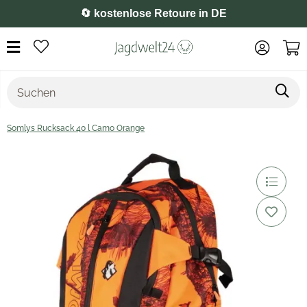
⭐️ 4,8 auf Google
Somlys Rucksack 40 l Camo Orange