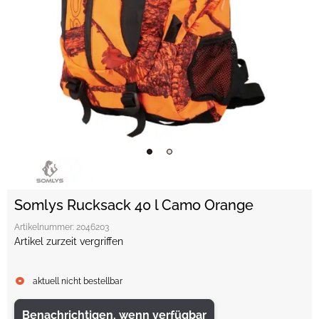
Somlys Rucksack 40 l Camo Orange
Artikelnummer:
2046203
Artikel zurzeit vergriffen
aktuell nicht bestellbar
Benachrichtigen, wenn verfügbar