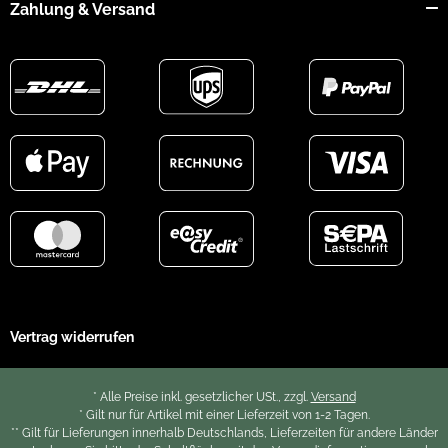
Zahlung & Versand
Vertrag widerrufen
* Alle Preise inkl. gesetzlicher USt., zzgl.
Versand
* Gilt nur für Artikel mit einer Lieferzeit von 1-2 Tagen.
** Gilt für Lieferungen innerhalb Deutschlands, Lieferzeiten für andere Länder