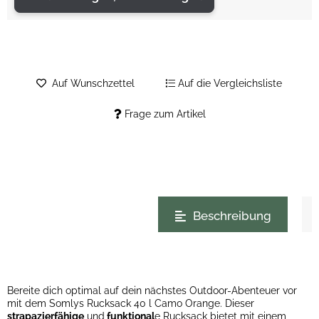
Auf Wunschzettel
Auf die Vergleichsliste
Frage zum Artikel
weitere Registerkarten anzeigen
Beschreibung
Bereite dich optimal auf dein nächstes Outdoor-Abenteuer vor
mit dem Somlys Rucksack 40 l Camo Orange. Dieser
strapazierfähige
und
funktional
e Rucksack bietet mit einem