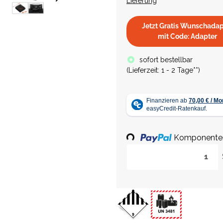
Lieferung
Jetzt Gratis Wunschadap
mit Code: Adapter
sofort bestellbar
(
Lieferzeit:
1 - 2 Tage**
)
Loading...
Komponenten 