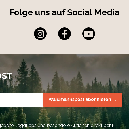
Folge uns auf Social Media
OST
Waidmannspost abonnieren →
bote, Jagdtipps und besondere Aktionen direkt per E-