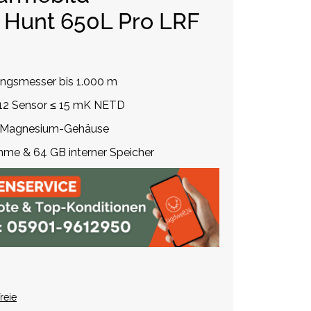
 Hunt 650L Pro LRF
nungsmesser bis 1.000 m
12 Sensor ≤ 15 mK NETD
m Magnesium-Gehäuse
me & 64 GB interner Speicher
reie