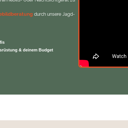
ebildberatung
durch unsere Jagd-
fis
usrüstung & deinem Budget