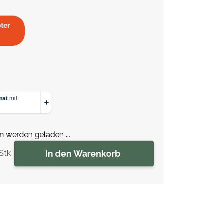
ter
werden geladen ...
In den Warenkorb
Stk