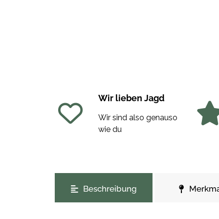
Wir lieben Jagd
Wir sind also genauso
wie du
weitere Registerkarten anzeigen
Beschreibung
Merkma