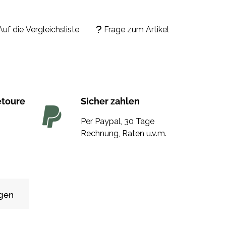
Auf die Vergleichsliste
Frage zum Artikel
etoure
Sicher zahlen
Per Paypal, 30 Tage
Rechnung, Raten u.v.m.
gen