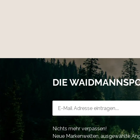
DIE WAIDMANNSP
Newsletter-Registrierung
Nichts mehr verpassen!
Neue Markenwelten, ausgewählte Ange