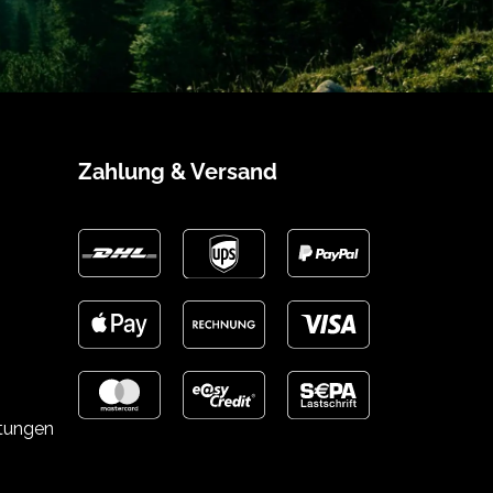
Zahlung & Versand
stungen