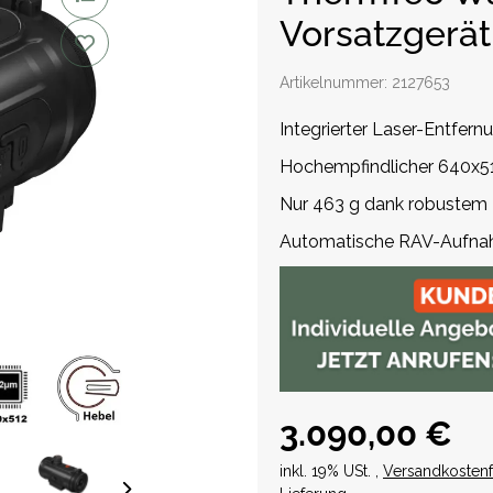
Vorsatzgerät
Artikelnummer:
2127653
Integrierter Laser-Entfer
Hochempfindlicher 640x5
Nur 463 g dank robuste
Automatische RAV-Aufnah
3.090,00 €
inkl. 19% USt. ,
Versandkostenf