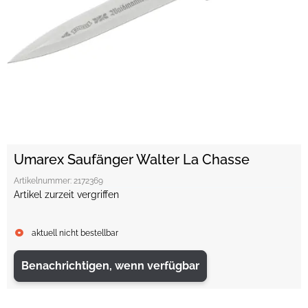
Umarex Saufänger Walter La Chasse
Artikelnummer:
2172369
Artikel zurzeit vergriffen
aktuell nicht bestellbar
Benachrichtigen, wenn verfügbar