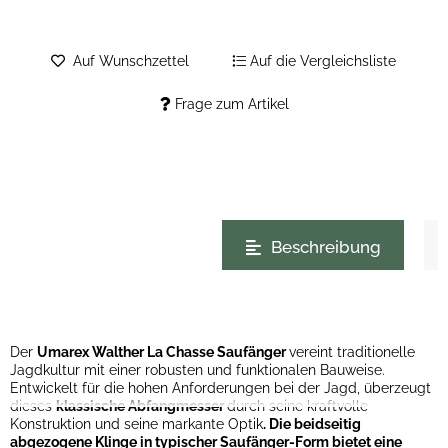
Auf Wunschzettel
Auf die Vergleichsliste
Frage zum Artikel
weitere Registerkarten anzeigen
Beschreibung
Der
Umarex Walther La Chasse Saufänger
vereint traditionelle
Jagdkultur mit einer robusten und funktionalen Bauweise.
Entwickelt für die hohen Anforderungen bei der Jagd, überzeugt
dieses
klassische Abfangmesser
durch seine kraftvolle
Konstruktion und seine markante Optik
. Die beidseitig
abgezogene Klinge in typischer Saufänger-Form bietet eine