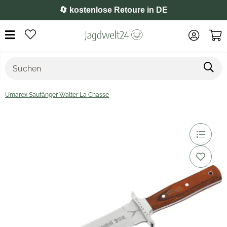
⭐️ 4,8 auf Google
Umarex Saufänger Walter La Chasse