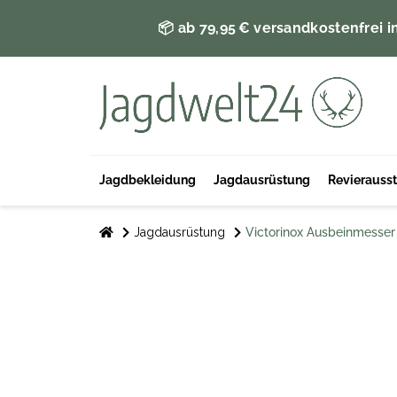
📦 ab 79,95 € versandkostenfrei i
Jagdbekleidung
Jagdausrüstung
Revierauss
Jagdausrüstung
Victorinox Ausbeinmesser