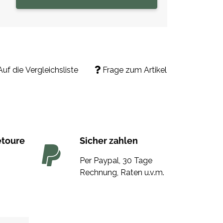
Auf die Vergleichsliste
Frage zum Artikel
etoure
Sicher zahlen
Per Paypal, 30 Tage
Rechnung, Raten u.v.m.