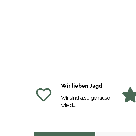
Wir lieben Jagd
Wir sind also genauso
wie du
weitere Registerkarten anzeigen