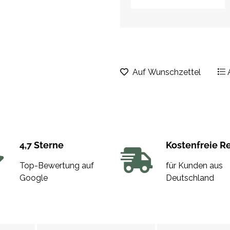
Auf Wunschzettel
4,7 Sterne
Kostenfreie R
Top-Bewertung auf
für Kunden aus
Google
Deutschland