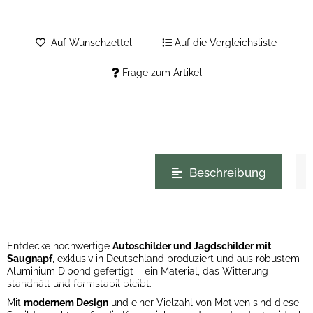
Auf Wunschzettel
Auf die Vergleichsliste
Frage zum Artikel
weitere Registerkarten anzeigen
Beschreibung
Entdecke hochwertige
Autoschilder und Jagdschilder mit
Saugnapf
, exklusiv in Deutschland produziert und aus robustem
Aluminium Dibond gefertigt – ein Material, das Witterung
standhält und formstabil bleibt.
Mit
modernem Design
und einer Vielzahl von Motiven sind diese