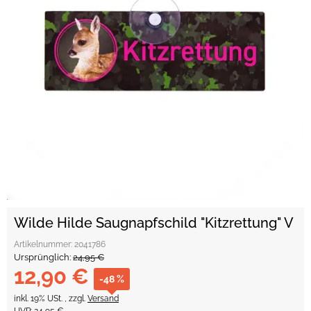
Wilde Hilde Saugnapfschild "Kitzrettung" V
Artikelnummer:
2041786
Ursprünglich:
24,95 €
12,90 €
-48 %
inkl. 19% USt. , zzgl.
Versand