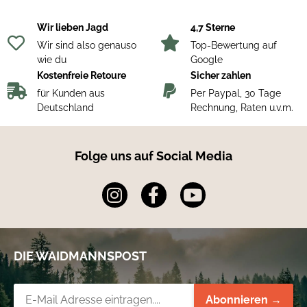
und Jagdschildern!
Wir lieben Jagd
4,7 Sterne
Wir sind also genauso
Top-Bewertung auf
wie du
Google
Kostenfreie Retoure
Sicher zahlen
für Kunden aus
Per Paypal, 30 Tage
Deutschland
Rechnung, Raten u.v.m.
Folge uns auf Social Media
DIE WAIDMANNSPOST
Newsletter-Registrierung
Abonnieren →