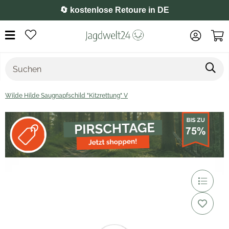
⭐️ 4,8 auf Google
Wilde Hilde Saugnapfschild "Kitzrettung" V