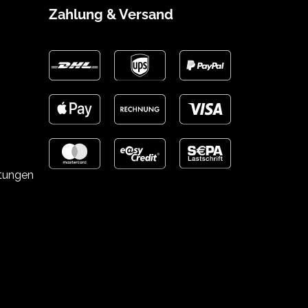
Zahlung & Versand
stungen