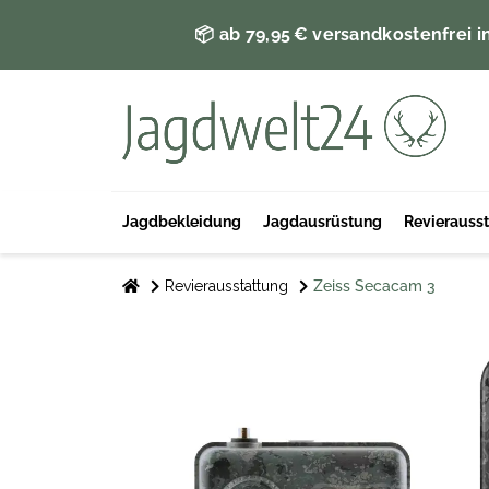
📦 ab 79,95 € versandkostenfrei i
Jagdbekleidung
Jagdausrüstung
Revierauss
Revierausstattung
Zeiss Secacam 3