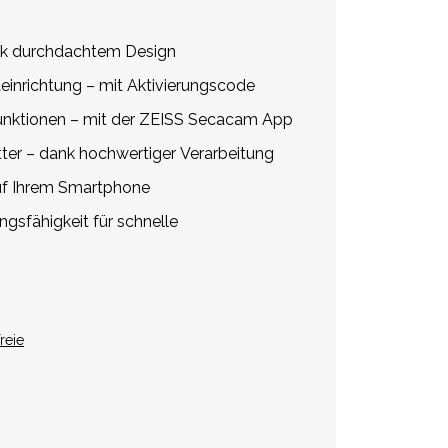
ank durchdachtem Design
teinrichtung – mit Aktivierungscode
Funktionen – mit der ZEISS Secacam App
ter – dank hochwertiger Verarbeitung
auf Ihrem Smartphone
gsfähigkeit für schnelle
reie