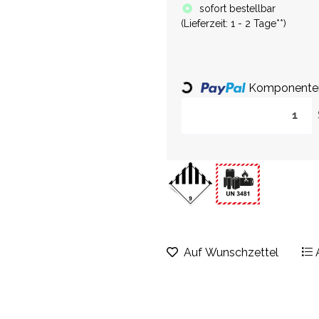
sofort bestellbar
(
Lieferzeit:
1 - 2 Tage**
)
Loading...
Komponenten 
Auf Wunschzettel