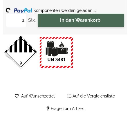
ding...
Komponenten werden geladen ...
Stk.
In den Warenkorb
Auf Wunschzettel
Auf die Vergleichsliste
Frage zum Artikel