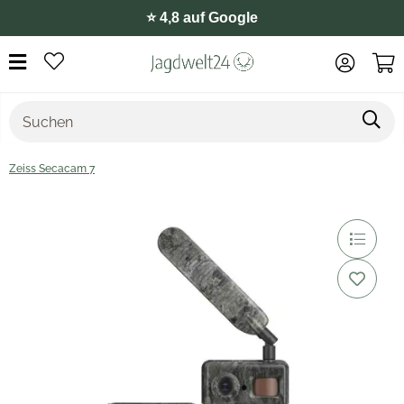
⭐️ 4,8 auf Google
Zeiss Secacam 7