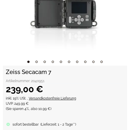
Zeiss Secacam 7
Artikelnummer:
2040951
239,00 €
inkl. 19% USt. ,
Versandkostenfreie Lieferung
UVP
:
249,99 €
(Sie sparen
4%
, also
10,99 €
)
sofort bestellbar
(
Lieferzeit:
1 - 2 Tage**
)