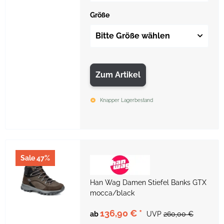
Größe
Bitte Größe wählen
Zum Artikel
Knapper Lagerbestand
Sale 47%
Han Wag Damen Stiefel Banks GTX
mocca/black
136,90 €
*
ab
UVP
260,00 €