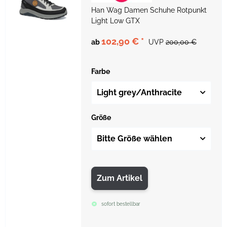
Han Wag Damen Schuhe Rotpunkt
Light Low GTX
102,90 €
*
ab
UVP
200,00 €
Farbe
Light grey/Anthracite
Größe
Bitte Größe wählen
Zum Artikel
sofort bestellbar