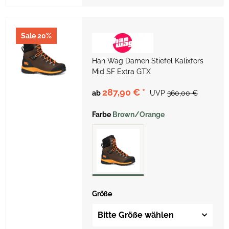
Sale 20%
Han Wag Damen Stiefel Kalixfors
Mid SF Extra GTX
287,90 €
*
ab
UVP
360,00 €
Farbe
Brown/Orange
Größe
Bitte Größe wählen