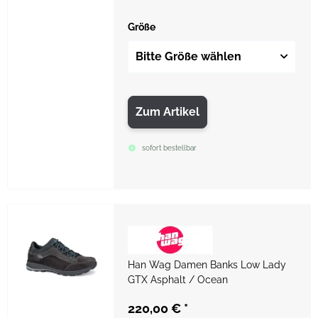
Größe
Bitte Größe wählen
Zum Artikel
sofort bestellbar
Han Wag Damen Banks Low Lady
GTX Asphalt / Ocean
220,00 €
*