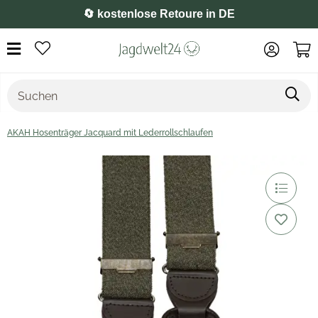
⭐️ 4,8 auf Google
AKAH Hosenträger Jacquard mit Lederrollschlaufen