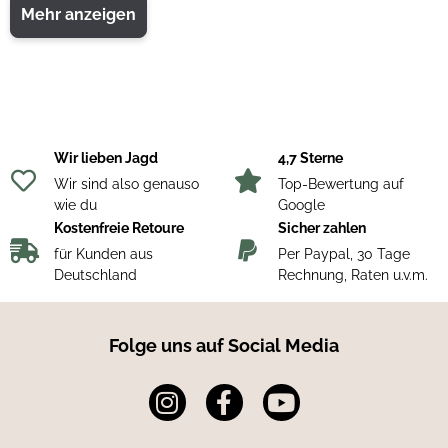
Mehr anzeigen
Wir lieben Jagd
4,7 Sterne
Wir sind also genauso
Top-Bewertung auf
wie du
Google
Kostenfreie Retoure
Sicher zahlen
für Kunden aus
Per Paypal, 30 Tage
Deutschland
Rechnung, Raten u.v.m.
Folge uns auf Social Media