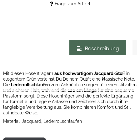
Frage zum Artikel
weitere Registerkarten anzeigen
Beschreibung
Mit diesen Hosenträgern
aus hochwertigem Jacquard-Stoff
in
elegantem Grün verleihst Du Deinem Outfit eine klassische Note.
Die
Lederrollschlaufen
zum Anknüpfen sorgen für einen stilvollen
und sicheren Halt, während die
120 cm Länge
für eine bequeme
Passform sorgt. Diese Hosenträger sind die perfekte Ergänzung
für formelle und legere Anlässe und zeichnen sich durch ihre
langlebige Verarbeitung aus. Sie kombinieren Komfort und Stil
auf ideale Weise.
Material: Jacquard, Lederrollschlaufen