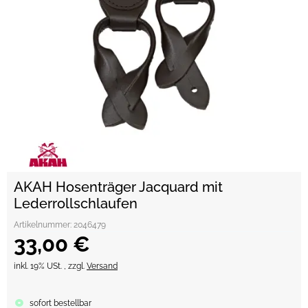
AKAH Hosenträger Jacquard mit
Lederrollschlaufen
Artikelnummer:
2046479
33,00 €
inkl. 19% USt. , zzgl.
Versand
sofort bestellbar