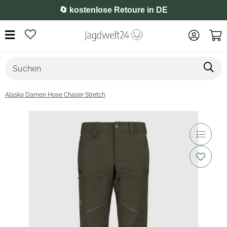
⭐️ 4,8 auf Google
Alaska Damen Hose Chaser Stretch