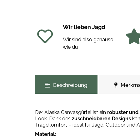
Wir lieben Jagd
Wir sind also genauso
wie du
weitere Registerkarten anzeigen
Beschreibung
Merkma
Der Alaska Canvasgürtel ist ein
robuster und 
Look. Dank des
zuschneidbaren Designs
kan
Tragekomfort – ideal für Jagd, Outdoor und Al
Material: