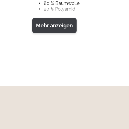
80 % Baumwolle
20 % Polyamid
Ein zuverlässiger Canvasgürtel, der Funktionali
Mehr anzeigen