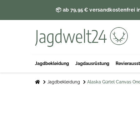
📦 ab 79,95 € versandkostenfrei i
Jagdbekleidung
Jagdausrüstung
Revierauss
Jagdbekleidung
Alaska Gürtel Canvas One