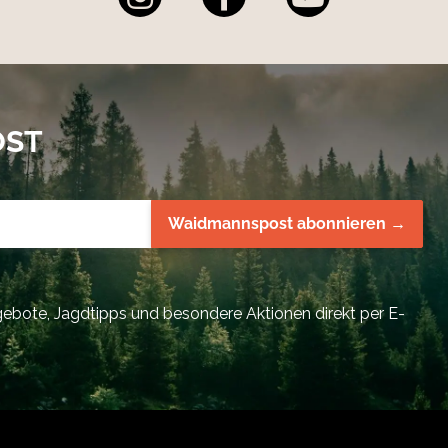
OST
Waidmannspost abonnieren →
bote, Jagdtipps und besondere Aktionen direkt per E-