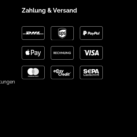
Zahlung & Versand
stungen