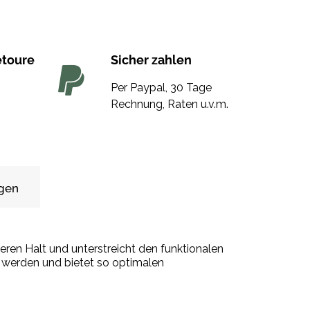
etoure
Sicher zahlen
Per Paypal, 30 Tage
Rechnung, Raten u.v.m.
gen
heren Halt und unterstreicht den funktionalen
 werden und bietet so optimalen