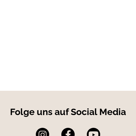
tät, Strapazierfähigkeit und zeitloses Design vereint.
Folge uns auf Social Media