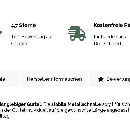
4,7 Sterne
Kostenfreie R
Top-Bewertung auf
für Kunden aus
Google
Deutschland
le
Herstellerinformationen
Bewertun
langlebiger Gürtel.
Die
stabile Metallschnalle
sorgt für sic
n der Gürtel individuell auf die gewünschte Länge angepasst
ltag.