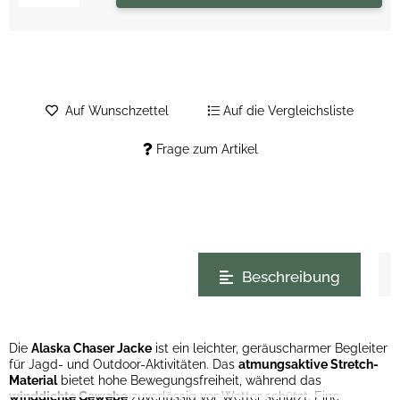
Auf Wunschzettel
Auf die Vergleichsliste
Frage zum Artikel
weitere Registerkarten anzeigen
Beschreibung
Die
Alaska Chaser Jacke
ist ein leichter, geräuscharmer Begleiter
für Jagd- und Outdoor-Aktivitäten. Das
atmungsaktive Stretch-
Material
bietet hohe Bewegungsfreiheit, während das
winddichte Gewebe
zuverlässig vor Wetter schützt. Eine