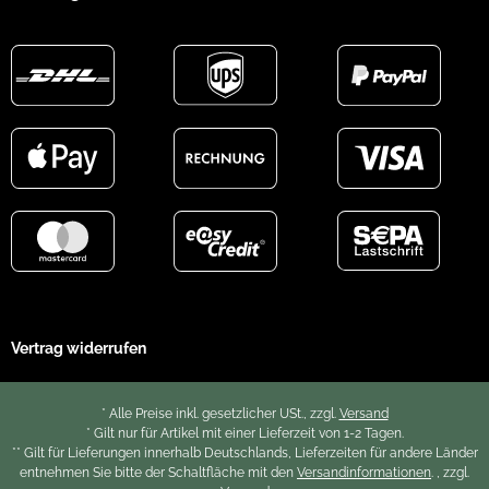
Vertrag widerrufen
* Alle Preise inkl. gesetzlicher USt., zzgl.
Versand
* Gilt nur für Artikel mit einer Lieferzeit von 1-2 Tagen.
** Gilt für Lieferungen innerhalb Deutschlands, Lieferzeiten für andere Länder
entnehmen Sie bitte der Schaltfläche mit den
Versandinformationen
. , zzgl.