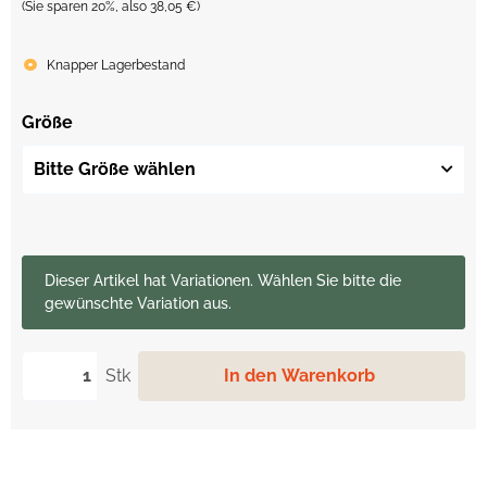
(Sie sparen
20%
, also
38,05 €
)
Knapper Lagerbestand
Größe
Bitte Größe wählen
x
Dieser Artikel hat Variationen. Wählen Sie bitte die
gewünschte Variation aus.
Stk
In den Warenkorb