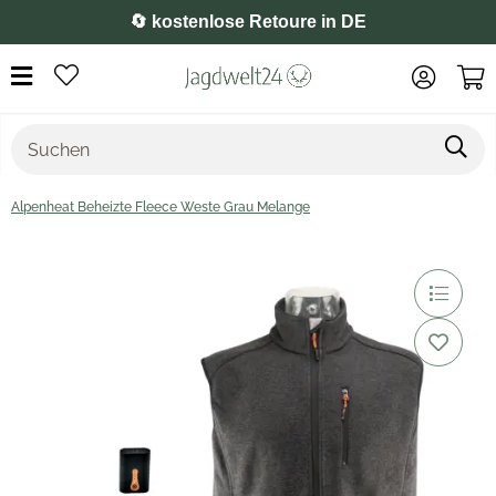
🔄 kostenlose Retoure in DE
Alpenheat Beheizte Fleece Weste Grau Melange