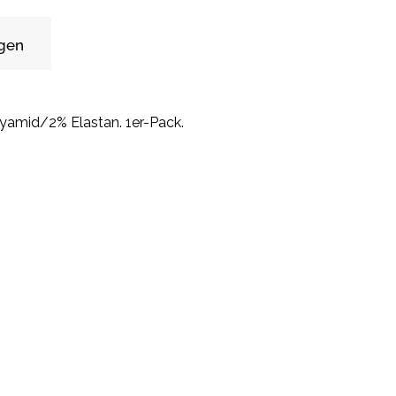
gen
amid/2% Elastan. 1er-Pack.