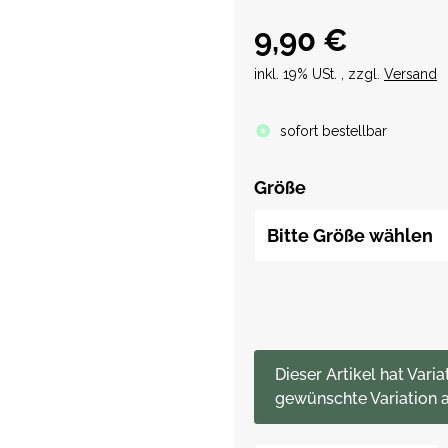
9,90 €
inkl. 19% USt. , zzgl.
Versand
sofort bestellbar
Größe
Bitte Größe wählen
x
Dieser Artikel hat Varia
gewünschte Variation a