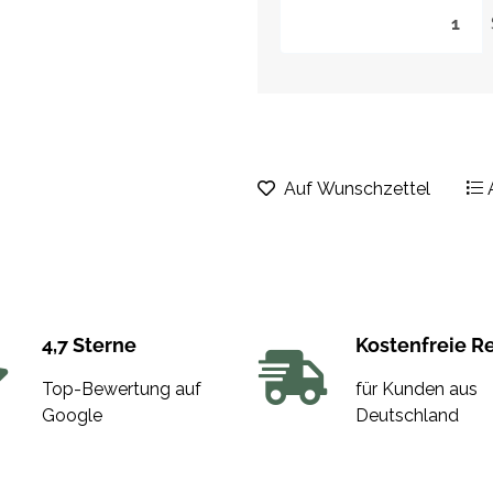
Auf Wunschzettel
4,7 Sterne
Kostenfreie R
Top-Bewertung auf
für Kunden aus
Google
Deutschland