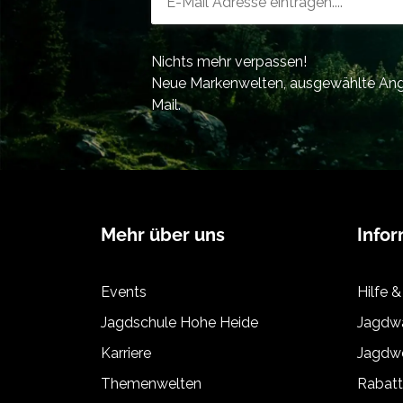
Nichts mehr verpassen!
Neue Markenwelten, ausgewählte Ange
Mail.
Mehr über uns
Info
Events
Hilfe &
Jagdschule Hohe Heide
Jagdwa
Karriere
Jagdwe
Themenwelten
Rabat