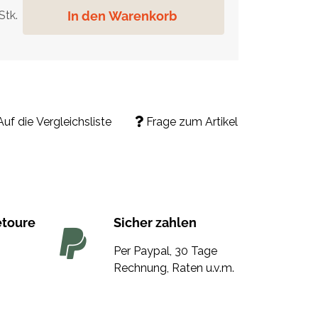
In den Warenkorb
Stk.
Auf die Vergleichsliste
Frage zum Artikel
etoure
Sicher zahlen
Per Paypal, 30 Tage
Rechnung, Raten u.v.m.