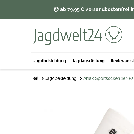
📦 ab 79,95 € versandkostenfrei i
Jagdbekleidung
Jagdausrüstung
Revierauss
Jagdbekleidung
Arrak Sportsocken 1er-P