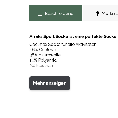
weitere Registerkarten anzeigen
Beschreibung
Merkma
Arraks Sport Socke ist eine perfekte Socke f
Coolmax Socke für alle Aktivitäten
46% Coolmax
38% baumwolle
14% Polyamid
2% Elasthan
Mehr anzeigen