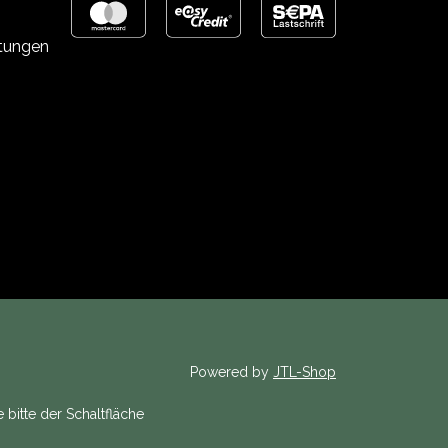
stungen
Powered by
JTL-Shop
 bitte der Schaltfläche