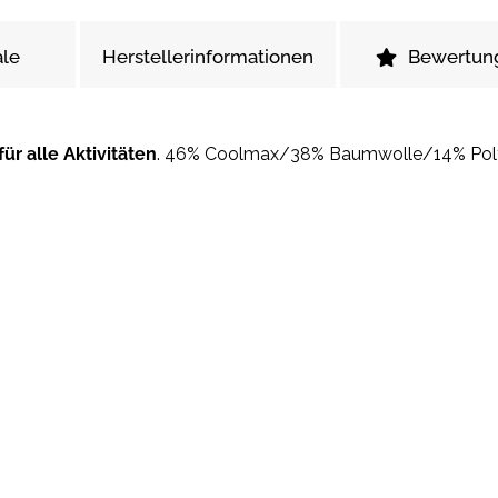
le
Herstellerinformationen
Bewertun
ür alle Aktivitäten
. 46% Coolmax/38% Baumwolle/14% Poly