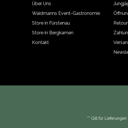
Über Uns
Jungj
Waidmanns Event-Gastronomie
Öffnun
Store in Fürstenau
Retour
Store in Bergkamen
Zahlun
Kontakt
Versan
Newsle
** Gilt für Lieferunge