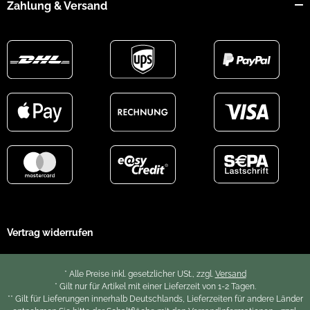
Zahlung & Versand
Vertrag widerrufen
* Alle Preise inkl. gesetzlicher USt., zzgl.
Versand
* Gilt nur für Artikel mit einer Lieferzeit von 1-2 Tagen.
** Gilt für Lieferungen innerhalb Deutschlands, Lieferzeiten für andere Länder