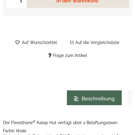
In den Warenkorb
Auf Wunschzettel
Auf die Vergleichsliste
Frage zum Artikel
weitere Registerkarten anzeigen
Beschreibung
®
Der Flexothane
Kalap Hut verfügt über 2 Belüftungsösen.
Farbe: khaki
2