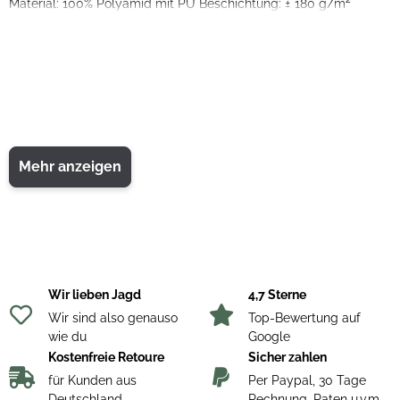
Material: 100% Polyamid mit PU Beschichtung: ± 180 g/m
Mehr anzeigen
Wir lieben Jagd
4,7 Sterne
Wir sind also genauso
Top-Bewertung auf
wie du
Google
Kostenfreie Retoure
Sicher zahlen
für Kunden aus
Per Paypal, 30 Tage
Deutschland
Rechnung, Raten u.v.m.