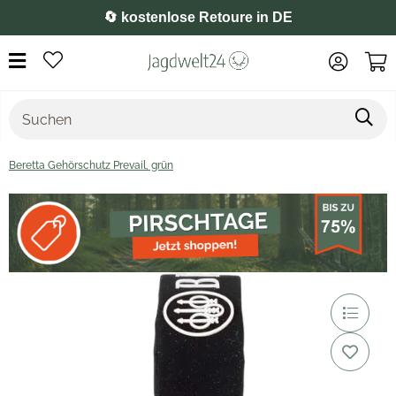
⭐️ 4,8 auf Google
Beretta Gehörschutz Prevail, grün