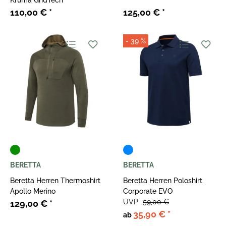
Kruma GridTech
110,00 €
*
125,00 €
*
- 39 %
BERETTA
BERETTA
Beretta Herren Thermoshirt
Beretta Herren Poloshirt
Apollo Merino
Corporate EVO
UVP
59,00 €
129,00 €
*
35,90 €
*
ab