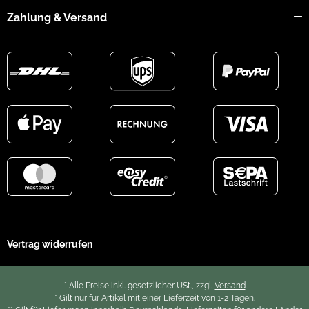
Zahlung & Versand
Vertrag widerrufen
* Alle Preise inkl. gesetzlicher USt., zzgl.
Versand
* Gilt nur für Artikel mit einer Lieferzeit von 1-2 Tagen.