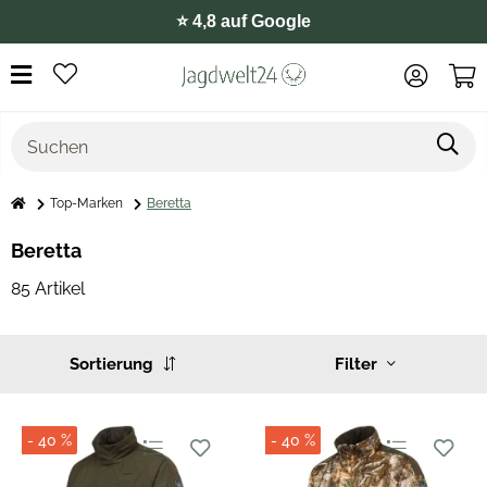
⭐️ 4,8 auf Google
Top-Marken
Beretta
Beretta
85 Artikel
Sortierung
Filter
- 40 %
- 40 %