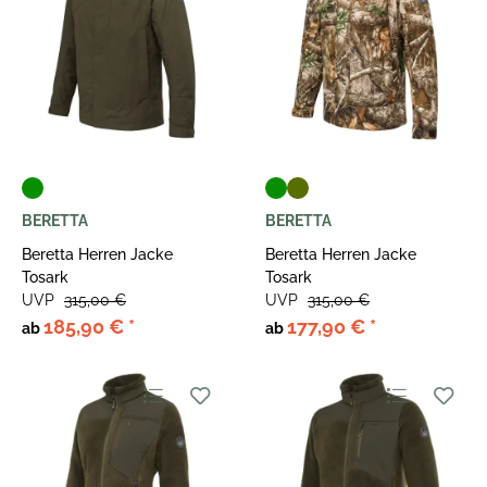
BERETTA
BERETTA
Beretta Herren Jacke
Beretta Herren Jacke
Tosark
Tosark
UVP
315,00 €
UVP
315,00 €
185,90 €
*
177,90 €
*
ab
ab