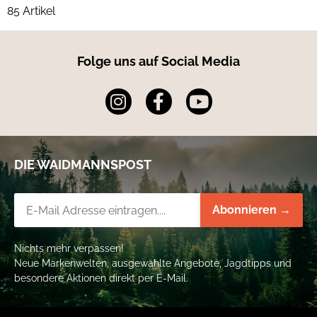
85 Artikel
Folge uns auf Social Media
DIE WAIDMANNSPOST
Newsletter-Registrierung
Abonnieren →
Nichts mehr verpassen!
Neue Markenwelten, ausgewählte Angebote, Jagdtipps und
besondere Aktionen direkt per E-Mail.