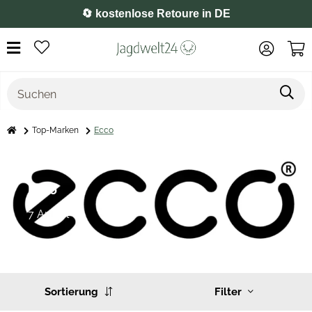
⭐️ 4,8 auf Google
Top-Marken
Ecco
Ecco
7 Artikel
Sortierung
Filter