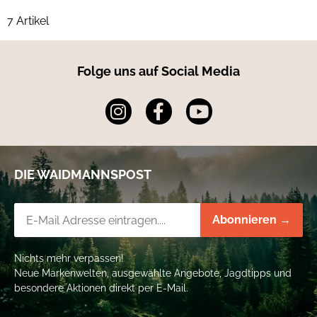
7 Artikel
Folge uns auf Social Media
DIE WAIDMANNSPOST
Newsletter-Registrierung
Abonnieren →
Nichts mehr verpassen!
Neue Markenwelten, ausgewählte Angebote, Jagdtipps und
besondere Aktionen direkt per E-Mail.