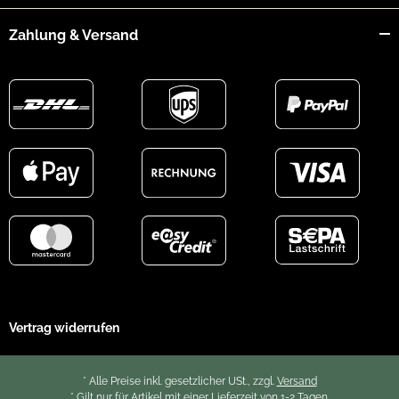
Zahlung & Versand
Vertrag widerrufen
* Alle Preise inkl. gesetzlicher USt., zzgl.
Versand
* Gilt nur für Artikel mit einer Lieferzeit von 1-2 Tagen.