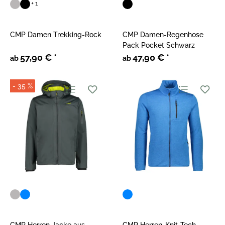
+ 1
CMP Damen Trekking-Rock
CMP Damen-Regenhose
Pack Pocket Schwarz
57,90 €
*
47,90 €
*
ab
ab
- 35 %