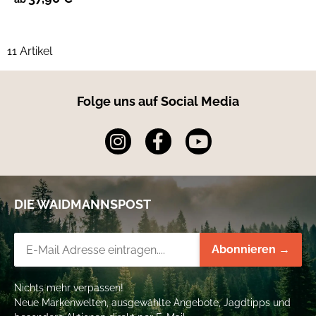
11 Artikel
Folge uns auf Social Media
DIE WAIDMANNSPOST
Newsletter-Registrierung
Abonnieren →
Nichts mehr verpassen!
Neue Markenwelten, ausgewählte Angebote, Jagdtipps und