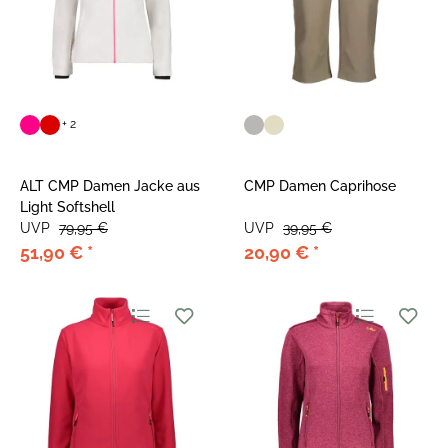
+ 2
ALT CMP Damen Jacke aus
CMP Damen Caprihose
Light Softshell
UVP
79,95 €
UVP
39,95 €
51,90 €
*
20,90 €
*