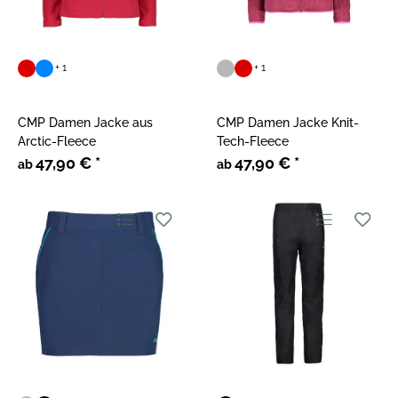
+ 1
+ 1
CMP Damen Jacke aus
CMP Damen Jacke Knit-
Arctic-Fleece
Tech-Fleece
47,90 €
*
47,90 €
*
ab
ab