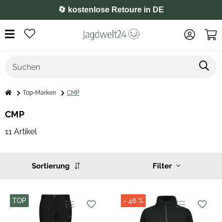
⭐️ 4,8 auf Google
Top-Marken
CMP
CMP
11 Artikel
Sortierung
Filter
TOP
- 46 %