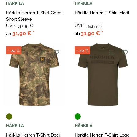
HÄRKILA
HÄRKILA
Härkila Herren T-Shirt Gorm
Härkila Herren T-Shirt Modi
Short Sleeve
UVP
39,95 €
UVP
39,95 €
31,90 €
*
31,90 €
*
ab
ab
- 20 %
- 20 %
HÄRKILA
HÄRKILA
Härkila Herren T-Shirt Deer
Härkila Herren T-Shirt Logo