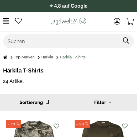
⭐️ 4,8 auf Google
Top-Marken
Härkila
Härkila T-Shirts
Härkila T-Shirts
24 Artikel
Sortierung
Filter
- 10 %
- 20 %