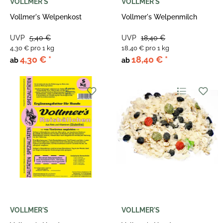
VOLLMER'S
VOLLMER'S
Vollmer's Welpenkost
Vollmer's Welpenmilch
UVP
5,40 €
UVP
18,40 €
4,30 € pro 1 kg
18,40 € pro 1 kg
4,30 €
*
18,40 €
*
ab
ab
VOLLMER'S
VOLLMER'S