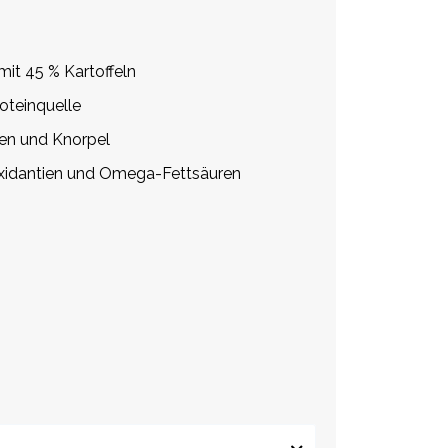
mit 45 % Kartoffeln
oteinquelle
nen und Knorpel
ioxidantien und Omega-Fettsäuren