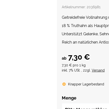
Artikelnummer:
2036981
Getreidefreie Vollnahrung 
18 % Truthahn als Hauptpr
Unterstützt Gelenke, Seh
Reich an natürlichen Ant
7,30 €
ab
7,30 € pro 1 kg
inkl. 7% USt. , zzgl.
Versand
Knapper Lagerbestand
Menge