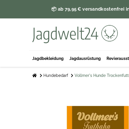
📦 ab 79,95 € versandkostenfrei i
Jagdbekleidung
Jagdausrüstung
Revierauss
Hundebedarf
Vollmer's Hunde Trockenfutte