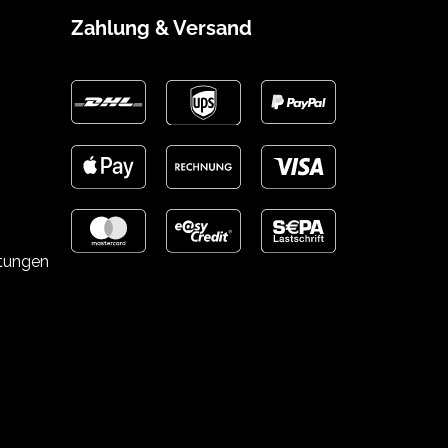
Zahlung & Versand
stungen