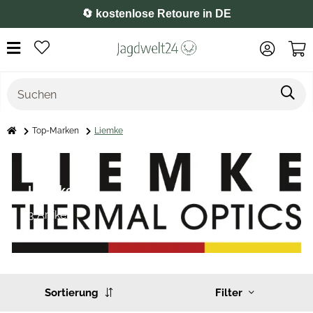
🔄 kostenlose Retoure in DE
Top-Marken
Liemke
Liemke
3 Artikel
Sortierung
Filter