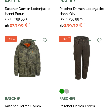
RASCHER
RASCHER
Rascher Damen Lodenjacke
Rascher Damen Lodenjacke
Hanni Braun
Hanni Oliv
UVP
299,99 €
UVP
299,99 €
239,90 €
*
239,90 €
*
ab
ab
- 41 %
- 37 %
RASCHER
RASCHER
Rascher Herren Camo-
Rascher Herren Loden