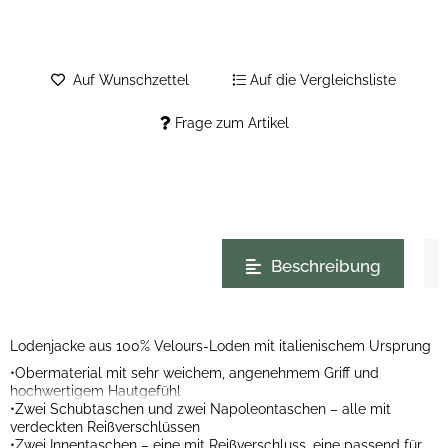
Auf Wunschzettel
Auf die Vergleichsliste
Frage zum Artikel
weitere Registerkarten anzeigen
Beschreibung
Lodenjacke aus 100% Velours-Loden mit italienischem Ursprung
•Obermaterial mit sehr weichem, angenehmem Griff und
hochwertigem Hautgefühl
•Zwei Schubtaschen und zwei Napoleontaschen – alle mit
verdeckten Reißverschlüssen
•Zwei Innentaschen – eine mit Reißverschluss, eine passend für