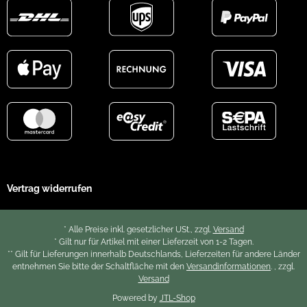
Vertrag widerrufen
* Alle Preise inkl. gesetzlicher USt., zzgl.
Versand
* Gilt nur für Artikel mit einer Lieferzeit von 1-2 Tagen.
** Gilt für Lieferungen innerhalb Deutschlands, Lieferzeiten für andere Länder
entnehmen Sie bitte der Schaltfläche mit den
Versandinformationen
. , zzgl.
Versand
Powered by
JTL-Shop