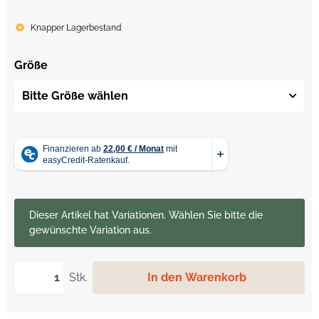
Knapper Lagerbestand
Größe
Bitte Größe wählen
x
Dieser Artikel hat Variationen. Wählen Sie bitte die
gewünschte Variation aus.
Stk.
In den Warenkorb