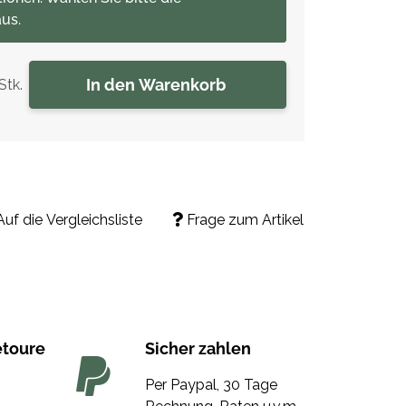
us.
In den Warenkorb
Stk.
Auf die Vergleichsliste
Frage zum Artikel
etoure
Sicher zahlen
Per Paypal, 30 Tage