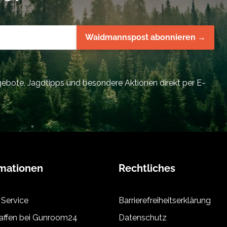
Waidmannspost abonnieren →
bote, Jagdtipps und besondere Aktionen direkt per E-
rmationen
Rechtliches
 Service
Barrierefreiheitserklärung
ffen bei Gunroom24
Datenschutz