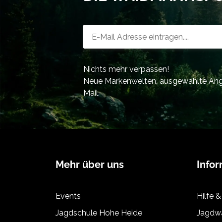
Newsletter-Registrierung
Nichts mehr verpassen!
Neue Markenwelten, ausgewählte Ange
Mail.
Mehr über uns
Info
Events
Hilfe &
Jagdschule Hohe Heide
Jagdwa