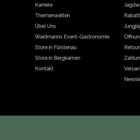
Karriere
Jagdwe
Themenwelten
Rabat
Über Uns
Jungj
Waidmanns Event-Gastronomie
Öffnun
Store in Fürstenau
Retour
Store in Bergkamen
Zahlun
Kontakt
Versan
Newsle