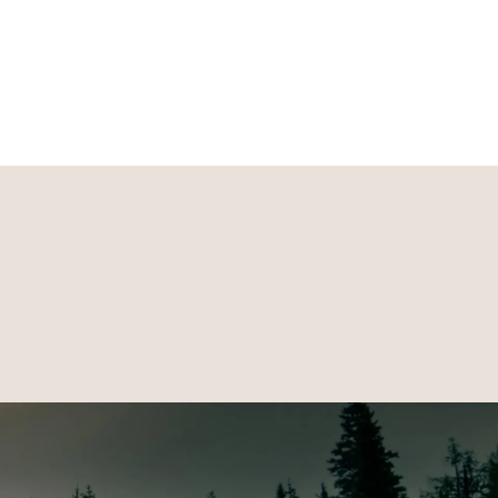
 und Stil. Hol sie dir noch heute und sei