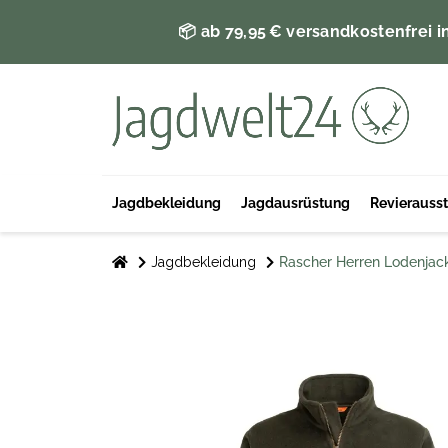
📦 ab 79,95 € versandkostenfrei i
Jagdbekleidung
Jagdausrüstung
Revierauss
Jagdbekleidung
Rascher Herren Lodenjac