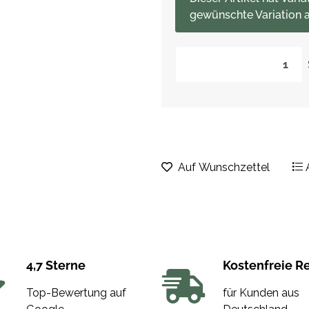
gewünschte Variation a
Auf Wunschzettel
4,7 Sterne
Kostenfreie R
Top-Bewertung auf
für Kunden aus