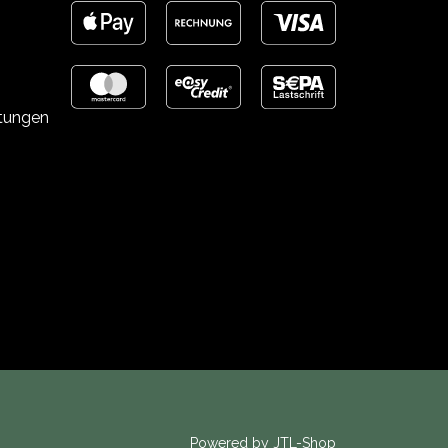
stungen
Powered by
JTL-Shop