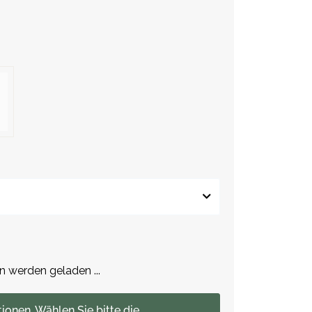
werden geladen ...
tionen. Wählen Sie bitte die