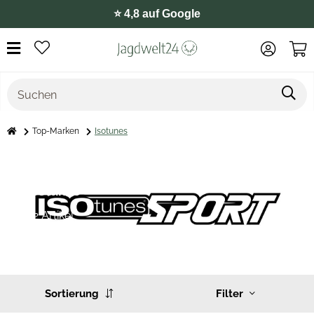
⭐️ 4,8 auf Google
Top-Marken
Isotunes
Isotunes
12 Artikel
Sortierung
Filter