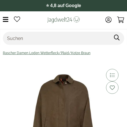
⭐️ 4,8 auf Google
Rascher Damen Loden Wetterfleck/Plaid/Kotze Braun