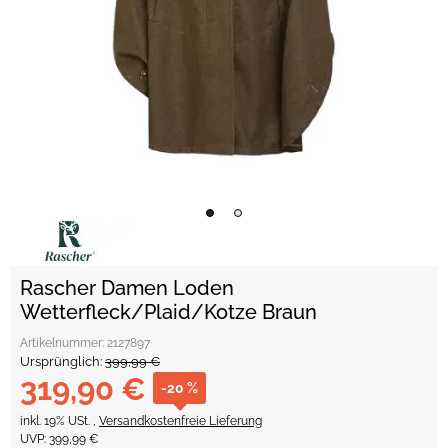
Rascher Damen Loden
Wetterfleck/Plaid/Kotze Braun
Artikelnummer:
2127897
Ursprünglich:
399,99 €
319,90 €
-20 %
inkl. 19% USt. ,
Versandkostenfreie Lieferung
UVP
:
399,99 €