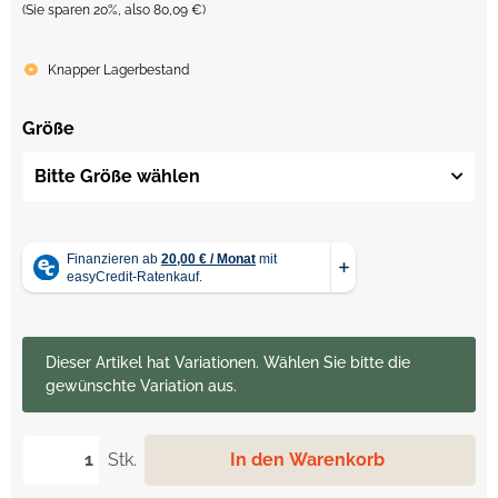
(Sie sparen
20%
, also
80,09 €
)
Knapper Lagerbestand
Größe
Bitte Größe wählen
x
Dieser Artikel hat Variationen. Wählen Sie bitte die
gewünschte Variation aus.
Stk.
In den Warenkorb