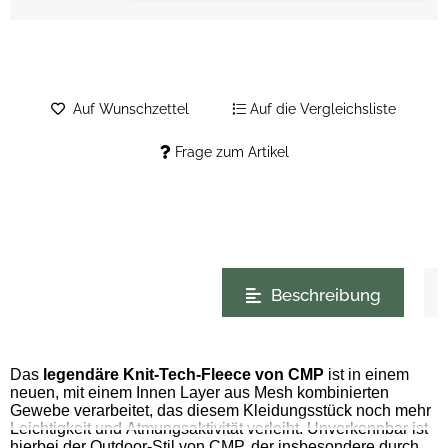
Auf Wunschzettel
Auf die Vergleichsliste
Frage zum Artikel
weitere Registerkarten anzeigen
Beschreibung
Das
legendäre Knit-Tech-Fleece von CMP
ist in einem
neuen, mit einem Innen Layer aus Mesh kombinierten
Gewebe verarbeitet, das diesem Kleidungsstück noch mehr
Leichtigkeit und Atmungsaktivität verleiht. Unverkennbar ist
hierbei der Outdoor-Stil von CMP, der insbesondere durch