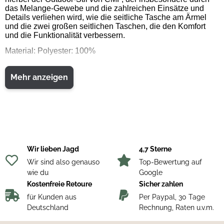
das Melange-Gewebe und die zahlreichen Einsätze und
Details verliehen wird, wie die seitliche Tasche am Ärmel
und die zwei großen seitlichen Taschen, die den Komfort
und die Funktionalität verbessern.
Material: Polyester: 100%
Mehr anzeigen
Wir lieben Jagd
4,7 Sterne
Wir sind also genauso
Top-Bewertung auf
wie du
Google
Kostenfreie Retoure
Sicher zahlen
für Kunden aus
Per Paypal, 30 Tage
Deutschland
Rechnung, Raten u.v.m.