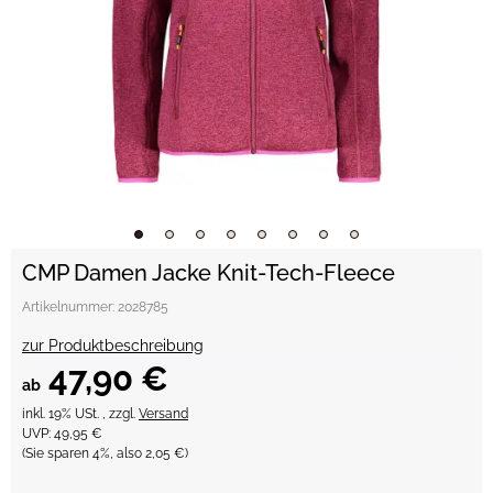
CMP Damen Jacke Knit-Tech-Fleece
Artikelnummer:
2028785
zur Produktbeschreibung
47,90 €
ab
inkl. 19% USt. , zzgl.
Versand
UVP
:
49,95 €
(Sie sparen
4%
, also
2,05 €
)