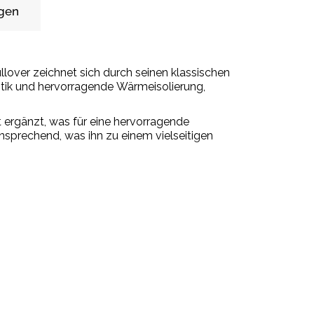
gen
llover zeichnet sich durch seinen klassischen
aptik und hervorragende Wärmeisolierung,
ergänzt, was für eine hervorragende
ansprechend, was ihn zu einem vielseitigen