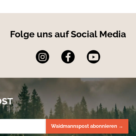
Folge uns auf Social Media
OST
Waidmannspost abonnieren →