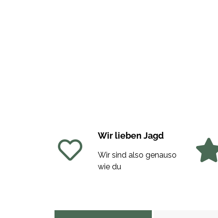
Wir lieben Jagd
Wir sind also genauso
wie du
weitere Registerkarten anzeigen