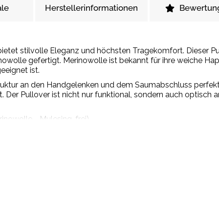
le
Herstellerinformationen
Bewertun
ietet stilvolle Eleganz und höchsten Tragekomfort. Dieser Pu
nowolle gefertigt. Merinowolle ist bekannt für ihre weiche H
eeignet ist.
truktur an den Handgelenken und dem Saumabschluss perfekt 
 Der Pullover ist nicht nur funktional, sondern auch optisch 
inowolle - Mulesing-frei).