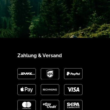
Zahlung & Versand