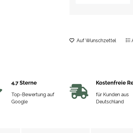
Auf Wunschzettel
4,7 Sterne
Kostenfreie R
Top-Bewertung auf
für Kunden aus
Google
Deutschland