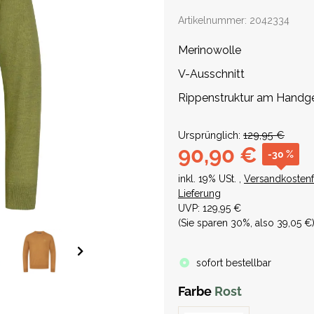
Artikelnummer:
2042334
Merinowolle
V-Ausschnitt
Rippenstruktur am Handg
Ursprünglich:
129,95 €
90,90 €
-30 %
inkl. 19% USt. ,
Versandkostenf
Lieferung
UVP
:
129,95 €
(Sie sparen
30%
, also
39,05 €
sofort bestellbar
Farbe
Rost