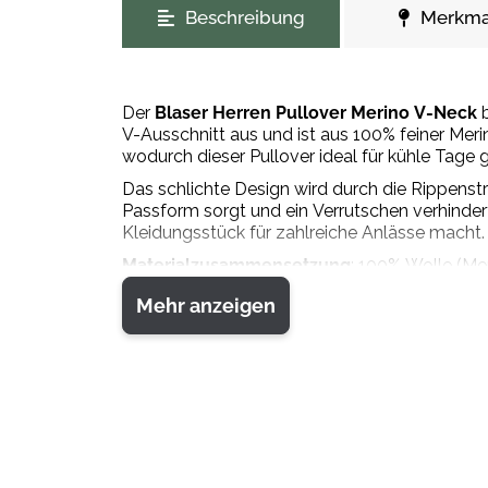
Beschreibung
Merkma
Der
Blaser Herren Pullover Merino V-Neck
b
V-Ausschnitt aus und ist aus 100% feiner Meri
wodurch dieser Pullover ideal für kühle Tage g
Das schlichte Design wird durch die Rippens
Passform sorgt und ein Verrutschen verhindert.
Kleidungsstück für zahlreiche Anlässe macht.
Materialzusammensetzung
: 100% Wolle (Mer
Mehr anzeigen