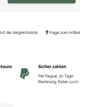
Auf die Vergleichsliste
Frage zum Artikel
etoure
Sicher zahlen
Per Paypal, 30 Tage
Rechnung, Raten u.v.m.