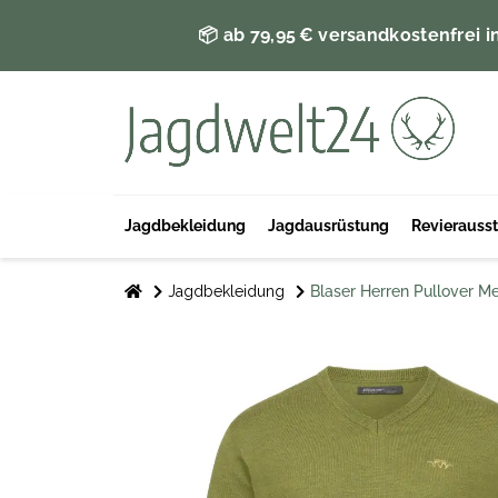
📦 ab 79,95 € versandkostenfrei i
Jagdbekleidung
Jagdausrüstung
Revierauss
Jagdbekleidung
Blaser Herren Pullover M