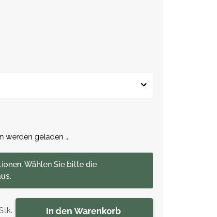
werden geladen ...
tionen. Wählen Sie bitte die
us.
In den Warenkorb
Stk.