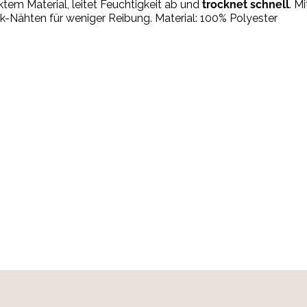
ktem Material, leitet Feuchtigkeit ab und
trocknet schnell
. M
ck-Nähten für weniger Reibung. Material: 100% Polyester