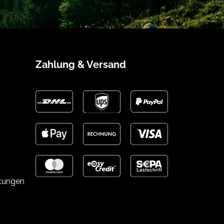
Zahlung & Versand
stungen