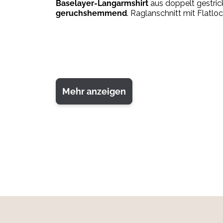
Baselayer-Langarmshirt
aus doppelt gestric
geruchshemmend
. Raglanschnitt mit Flatlo
Mehr anzeigen