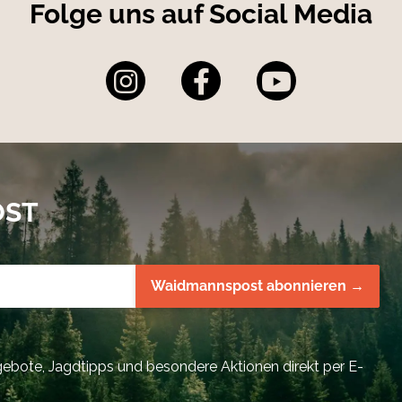
Folge uns auf Social Media
OST
Waidmannspost abonnieren →
bote, Jagdtipps und besondere Aktionen direkt per E-