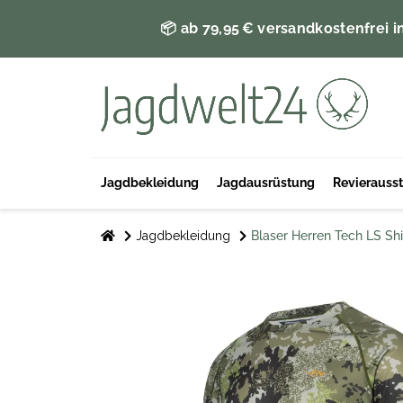
📦 ab 79,95 € versandkostenfrei i
Jagdbekleidung
Jagdausrüstung
Revierauss
Jagdbekleidung
Blaser Herren Tech LS Shi