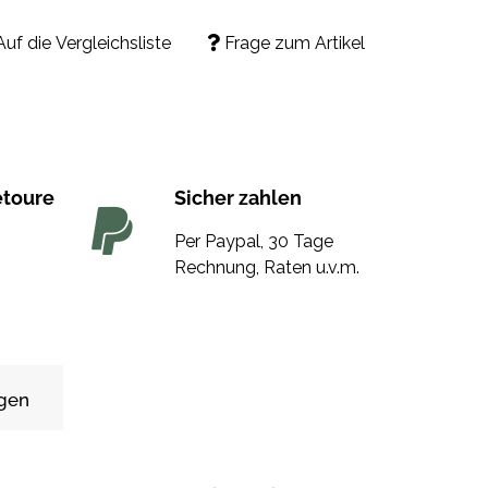
Auf die Vergleichsliste
Frage zum Artikel
etoure
Sicher zahlen
Per Paypal, 30 Tage
Rechnung, Raten u.v.m.
gen