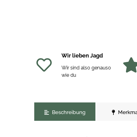
Wir lieben Jagd
Wir sind also genauso
wie du
weitere Registerkarten anzeigen
Beschreibung
Merkma