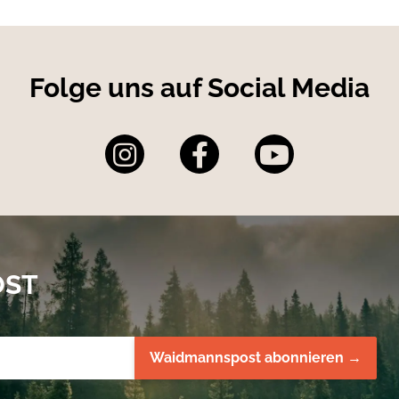
Folge uns auf Social Media
OST
Waidmannspost abonnieren →