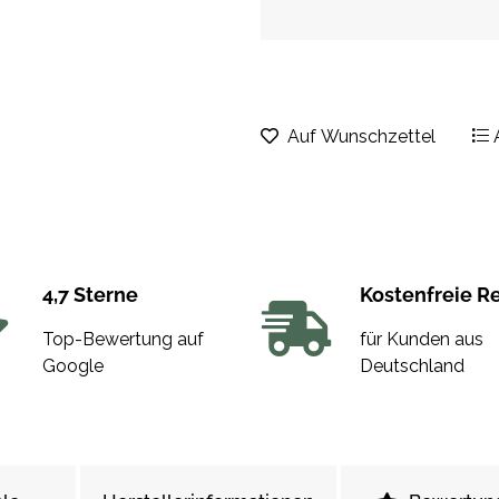
Auf Wunschzettel
4,7 Sterne
Kostenfreie R
Top-Bewertung auf
für Kunden aus
Google
Deutschland