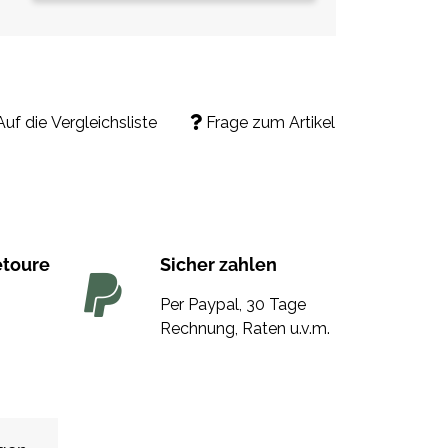
Auf die Vergleichsliste
Frage zum Artikel
etoure
Sicher zahlen
Per Paypal, 30 Tage
Rechnung, Raten u.v.m.