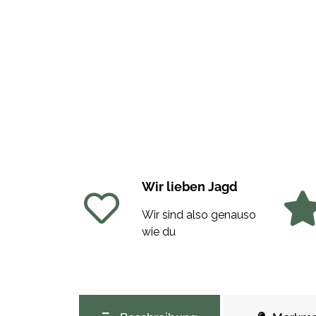
Wir lieben Jagd
Wir sind also genauso
wie du
weitere Registerkarten anzeigen