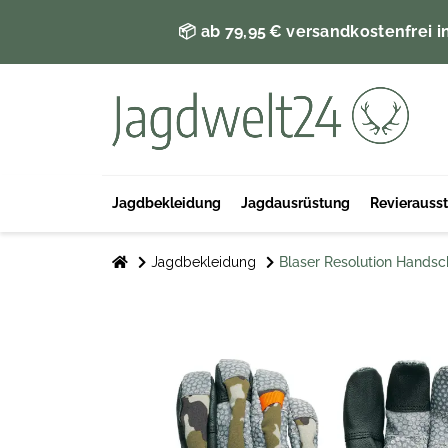
📦 ab 79,95 € versandkostenfrei i
Jagdbekleidung
Jagdausrüstung
Revierauss
Jagdbekleidung
Blaser Resolution Hands