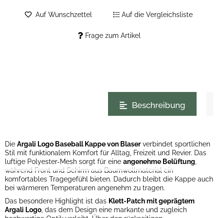
Auf Wunschzettel
Auf die Vergleichsliste
Frage zum Artikel
weitere Registerkarten anzeigen
Beschreibung
Die
Argali Logo Baseball Kappe von Blaser
verbindet sportlichen
Stil mit funktionalem Komfort für Alltag, Freizeit und Revier. Das
luftige Polyester-Mesh sorgt für eine
angenehme Belüftung
,
während Front und Schirm aus Baumwollmaterial ein
komfortables Tragegefühl bieten. Dadurch bleibt die Kappe auch
bei wärmeren Temperaturen angenehm zu tragen.
Das besondere Highlight ist das
Klett-Patch mit geprägtem
Argali Logo
, das dem Design eine markante und zugleich