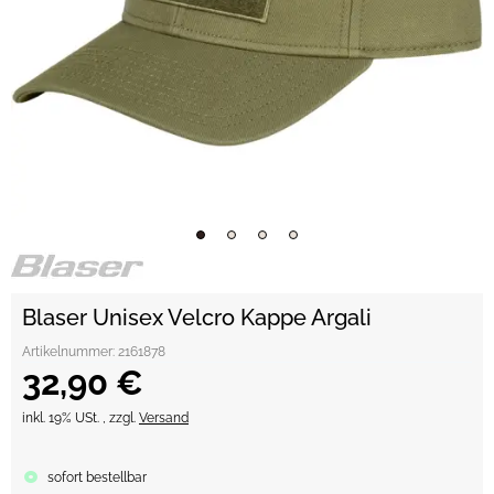
Blaser Unisex Velcro Kappe Argali
Artikelnummer:
2161878
32,90 €
inkl. 19% USt. , zzgl.
Versand
sofort bestellbar