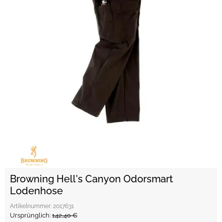
Browning Hell's Canyon Odorsmart
Lodenhose
Artikelnummer:
2017631
Ursprünglich:
142,40 €