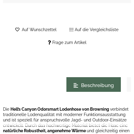
Auf Wunschzettel
Auf die Vergleichsliste
Frage zum Artikel
weitere Registerkarten anzeigen
Beschreibung
Die
Hell’s Canyon Odorsmart Lodenhose von Browning
verbindet
traditionelle Lodenqualität mit moderner Funktionsausstattung
und ist speziell für anspruchsvolle Jagd- und Outdoor-Einsätze
entwickelt. Durch das hochwertige Material bietet die Hose eine
natürliche Robustheit, angenehme Wärme
und gleichzeitig einen