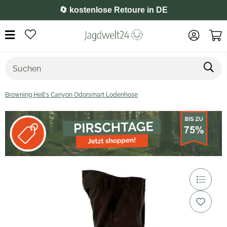
⭐️ 4,8 auf Google
Browning Hell's Canyon Odorsmart Lodenhose