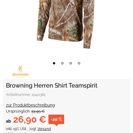
Browning Herren Shirt Teamspirit
Artikelnummer:
2040382
zur Produktbeschreibung
Ursprünglich:
33,95 €
26,90 €
-20 %
ab
inkl. 19% USt. , zzgl.
Versand