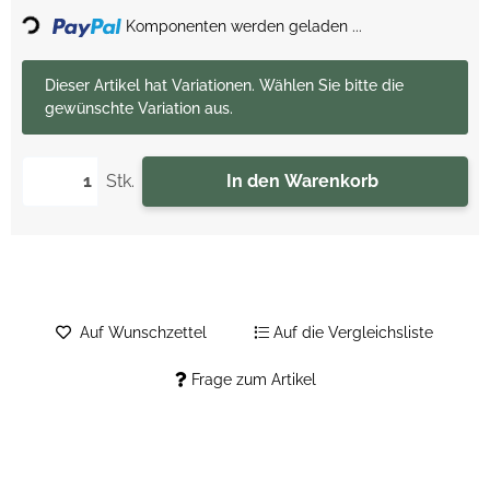
Loading...
Komponenten werden geladen ...
x
Dieser Artikel hat Variationen. Wählen Sie bitte die
gewünschte Variation aus.
Stk.
In den Warenkorb
Auf Wunschzettel
Auf die Vergleichsliste
Frage zum Artikel