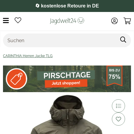
⭐️ 4,8 auf Google
CARINTHIA Herren Jacke TLG