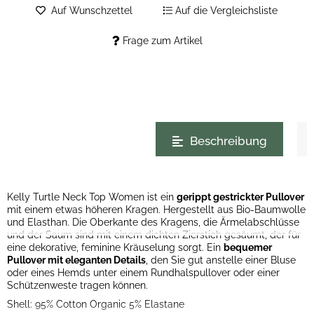
Auf Wunschzettel
Auf die Vergleichsliste
Frage zum Artikel
weitere Registerkarten anzeigen
Beschreibung
Kelly Turtle Neck Top Women ist ein
gerippt gestrickter Pullover
mit einem etwas höheren Kragen. Hergestellt aus Bio-Baumwolle
und Elasthan. Die Oberkante des Kragens, die Ärmelabschlüsse
und der Saum sind mit einem dichten Zierstich gesäumt, der für
eine dekorative, feminine Kräuselung sorgt. Ein
bequemer
Pullover mit eleganten Details
, den Sie gut anstelle einer Bluse
oder eines Hemds unter einem Rundhalspullover oder einer
Schützenweste tragen können.
Shell: 95% Cotton Organic 5% Elastane