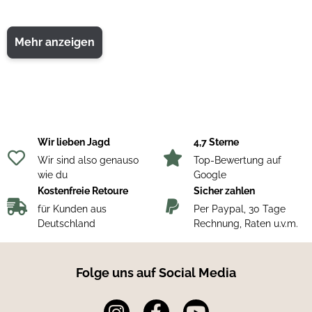
Mehr anzeigen
Wir lieben Jagd
4,7 Sterne
Wir sind also genauso
Top-Bewertung auf
wie du
Google
Kostenfreie Retoure
Sicher zahlen
für Kunden aus
Per Paypal, 30 Tage
Deutschland
Rechnung, Raten u.v.m.
Folge uns auf Social Media