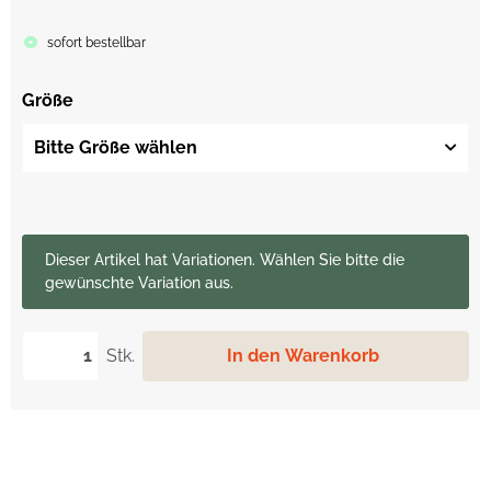
sofort bestellbar
Größe
Bitte Größe wählen
x
Dieser Artikel hat Variationen. Wählen Sie bitte die
gewünschte Variation aus.
Stk.
In den Warenkorb