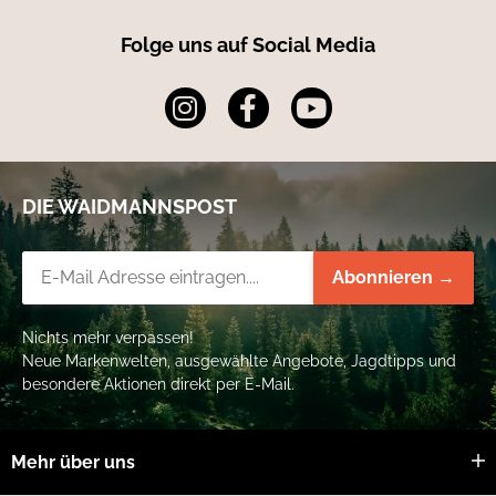
Material 1: 65% Polyester 35% Baumwolle.
Folge uns auf Social Media
Material 2: 94% Polyester, 6% Elastan.
DIE WAIDMANNSPOST
Newsletter-Registrierung
Abonnieren →
Nichts mehr verpassen!
Neue Markenwelten, ausgewählte Angebote, Jagdtipps und
besondere Aktionen direkt per E-Mail.
Mehr über uns