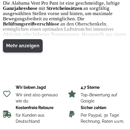
Die Alabama Vent Pro Pant ist eine geschmeidige, luftige
Ganzjahreshose
mit
Stretcheinsätzen
an sorgfältig
ausgewählten Stellen vorne und hinten, um maximale
Bewegungsfreiheit zu ermöglichen. Die
Belüftungsreißverschlüsse
an den Oberschenkeln
ermöglichen einen optimalen Luftstrom bei intensiver
Aktivität oder höheren Temperaturen. Hergestellt aus einem
robusten
Material, das aus einer Mischung aus Baumwolle
und Polyester besteht, mit verstärkten Abschnitten am
Mehr anzeigen
inneren Knöchelknöchel. Die Alabama Vent Pro Pant
verfügt über
intelligente Taschen
wie eine Smartphone-
Tasche mit Magnetverschluss, eine Gesäßtasche und zwei
Fronttaschen mit Reißverschlüssen sowie vordere
Jeanstaschen. Die elastische Taille mit Gürtelschlaufen und
Gelenkknien ermöglicht die optimale Passform und
Flexibilität. Die Hose kann dank verstellbarer Knöchel mit
Gummizug leicht über Stiefel gezogen werden.
Wir lieben Jagd
4,7 Sterne
Wir sind also genauso
Top-Bewertung auf
Produkteigenschaften:
wie du
Google
Verstellbare Beinenden, Gesäßtasche mit Reißverschluss,
Kostenfreie Retoure
Sicher zahlen
Gürtelschlaufen in der Taille, elastische Taille,
für Kunden aus
Per Paypal, 30 Tage
Vordertaschen, Handytasche, vorgebogene Knie, verstärkte
Deutschland
Rechnung, Raten u.v.m.
Beinenden, Belüftungsreißverschluss an der Außenseite des
Oberschenkels