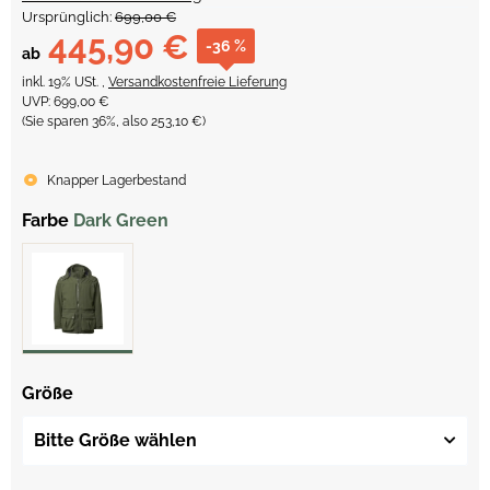
Ursprünglich:
699,00 €
445,90 €
-36 %
ab
inkl. 19% USt. ,
Versandkostenfreie Lieferung
UVP
:
699,00 €
(Sie sparen
36%
, also
253,10 €
)
Knapper Lagerbestand
Farbe
Dark Green
Größe
Bitte Größe wählen