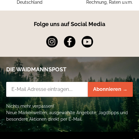
Deutschland
Rechnung, Raten u.v.m.
Folge uns auf Social Media
DIE WAIDMANNSPOST
Newsletter-Registrierung
Abonnieren →
Nichts mehr verpassen!
Neue Markenwelten, ausgewählte Angebote, Jagdtipps und
besondere Aktionen direkt per E-Mail.