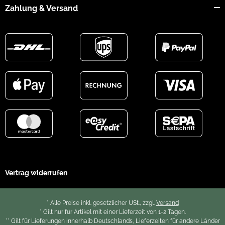
Zahlung & Versand
Vertrag widerrufen
* Alle Preise inkl. gesetzlicher USt., zzgl.
Versand
* Gilt nur für Artikel mit einer Lieferzeit von 1-2 Tagen.
** Gilt für Lieferungen innerhalb Deutschlands, Lieferzeiten für andere Länder