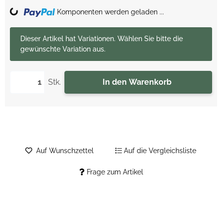
Loading...
Komponenten werden geladen ...
x
Dieser Artikel hat Variationen. Wählen Sie bitte die
gewünschte Variation aus.
Stk.
In den Warenkorb
Auf Wunschzettel
Auf die Vergleichsliste
Frage zum Artikel