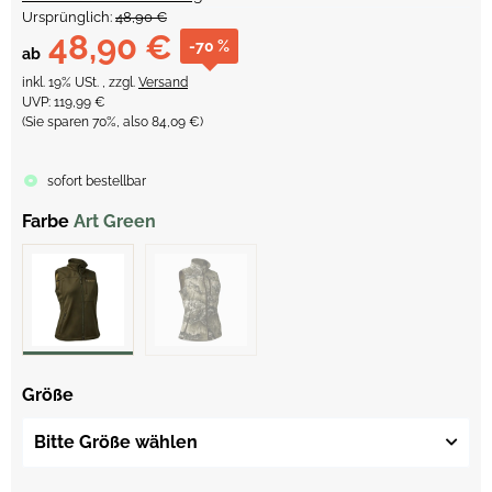
Ursprünglich:
48,90 €
48,90 €
-70 %
ab
inkl. 19% USt. , zzgl.
Versand
UVP
:
119,99 €
(Sie sparen
70%
, also
84,09 €
)
sofort bestellbar
Farbe
Art Green
Größe
Bitte Größe wählen