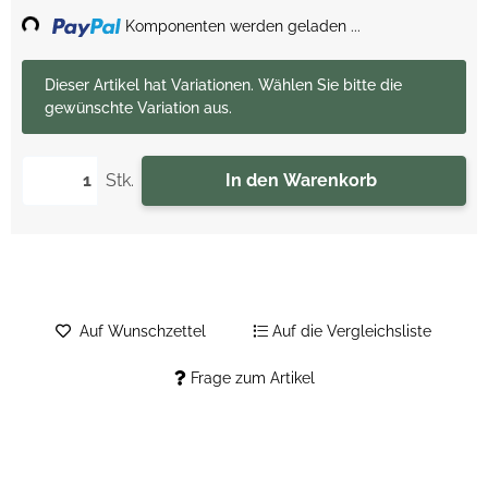
Komponenten werden geladen ...
x
Dieser Artikel hat Variationen. Wählen Sie bitte die
gewünschte Variation aus.
Stk.
In den Warenkorb
Auf Wunschzettel
Auf die Vergleichsliste
Frage zum Artikel