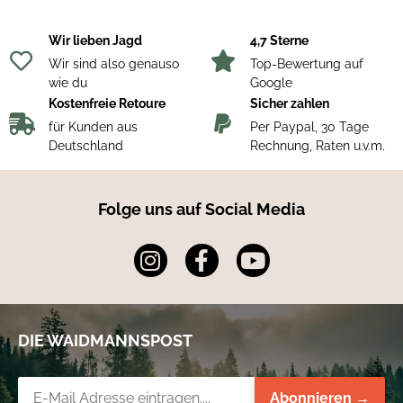
Wir lieben Jagd
4,7 Sterne
Wir sind also genauso
Top-Bewertung auf
wie du
Google
Kostenfreie Retoure
Sicher zahlen
für Kunden aus
Per Paypal, 30 Tage
Deutschland
Rechnung, Raten u.v.m.
Folge uns auf Social Media
DIE WAIDMANNSPOST
Newsletter-Registrierung
Abonnieren →