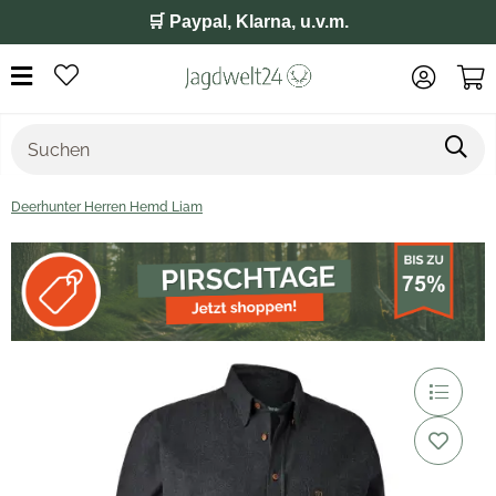
🛒 Paypal, Klarna, u.v.m.
Deerhunter Herren Hemd Liam